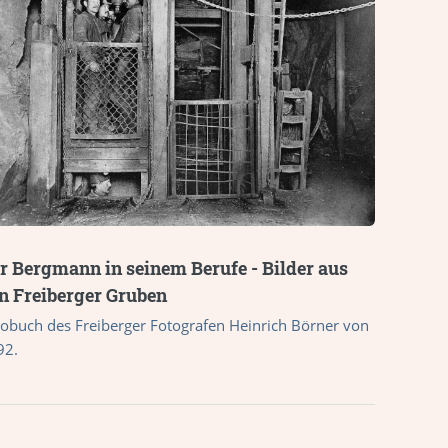
r Bergmann in seinem Berufe - Bilder aus
n Freiberger Gruben
tobuch des Freiberger Fotografen Heinrich Börner von
92.