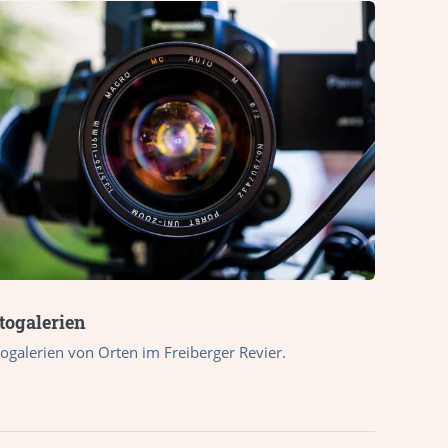
togalerien
ogalerien von Orten im Freiberger Revier.