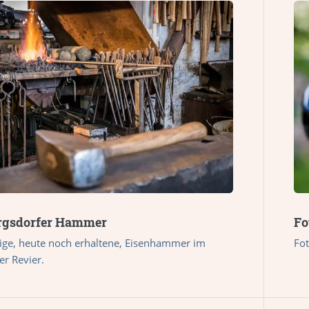
ergsdorfer Hammer
Fo
zige, heute noch erhaltene, Eisenhammer im
Fot
er Revier.