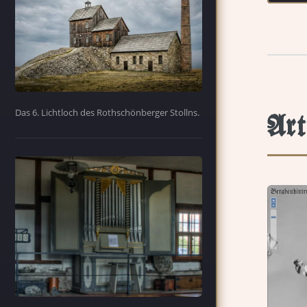
Das 6. Lichtloch des Rothschönberger Stollns.
Art