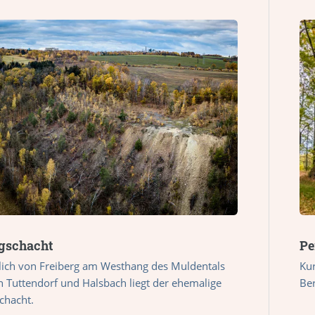
gschacht
Pe
lich von Freiberg am Westhang des Muldentals
Ku
 Tuttendorf und Halsbach liegt der ehemalige
Ber
chacht.