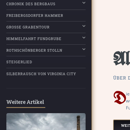
CHRONIK DES BERGBAUS
FREIBERGSDORFER HAMMER
GROSSE GRABENTOUR
HIMMELFAHRT FUNDGRUBE
ROTHSCHÖNBERGER STOLLN
Al
STEIGERLIED
SILBERRAUSCH VON VIRGINIA CITY
ÜBER 
D
i
w
Weitere Artikel
Fu
WEI