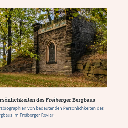
rsönlichkeiten des Freiberger Bergbaus
rzbiographien von bedeutenden Persönlichkeiten des
gbaus im Freiberger Revier.