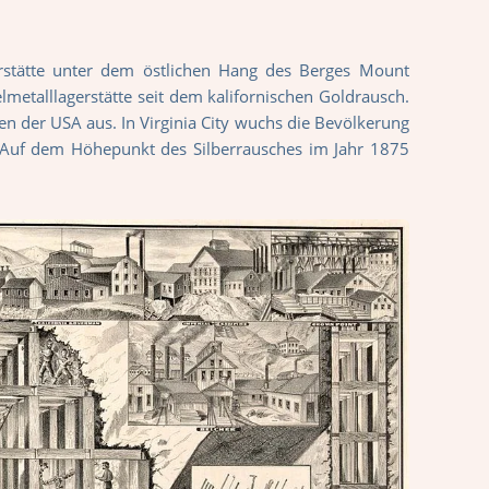
rstätte unter dem östlichen Hang des Berges Mount
metalllagerstätte seit dem kalifornischen Goldrausch.
en der USA aus. In Virginia City wuchs die Bevölkerung
. Auf dem Höhepunkt des Silberrausches im Jahr 1875