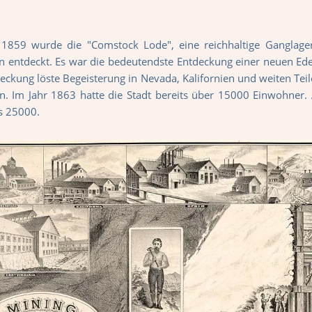
 1859 wurde die "Comstock Lode", eine reichhaltige Ganglage
 entdeckt. Es war die bedeutendste Entdeckung einer neuen Edel
eckung löste Begeisterung in Nevada, Kalifornien und weiten Teil
an. Im Jahr 1863 hatte die Stadt bereits über 15000 Einwohner
s 25000.