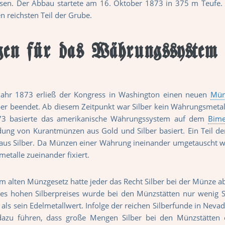
ssen. Der Abbau startete am 16. Oktober 1873 in 375 m Teufe.
n reichsten Teil der Grube.
gen für das Währungssyste
ahr 1873 erließ der Kongress in Washington einen neuen
Mün
ber beendet. Ab diesem Zeitpunkt war Silber kein Währungsmeta
73 basierte das amerikanische Währungssystem auf dem
Bime
ung von Kurantmünzen aus Gold und Silber basiert. Ein Teil d
 aus Silber. Da Münzen einer Währung ineinander umgetauscht 
metalle zueinander fixiert.
 alten Münzgesetz hatte jeder das Recht Silber bei der Münze a
des hohen Silberpreises wurde bei den Münzstätten nur wenig 
 als sein Edelmetallwert. Infolge der reichen Silberfunde in Neva
azu führen, dass große Mengen Silber bei den Münzstätten 