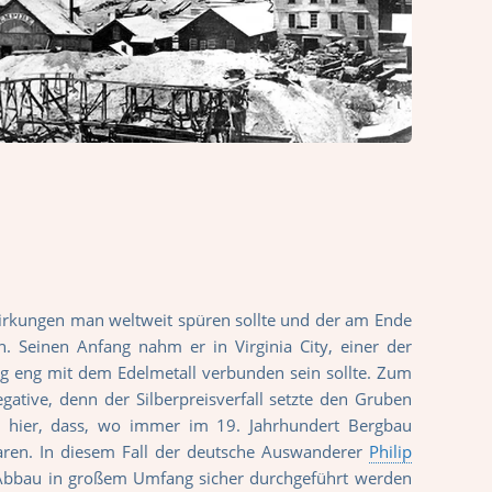
irkungen man weltweit spüren sollte und der am Ende
. Seinen Anfang nahm er in Virginia City, einer der
ng eng mit dem Edelmetall verbunden sein sollte. Zum
ative, denn der Silberpreisverfall setzte den Gruben
uch hier, dass, wo immer im 19. Jahrhundert Bergbau
aren. In diesem Fall der deutsche Auswanderer
Philip
r Abbau in großem Umfang sicher durchgeführt werden