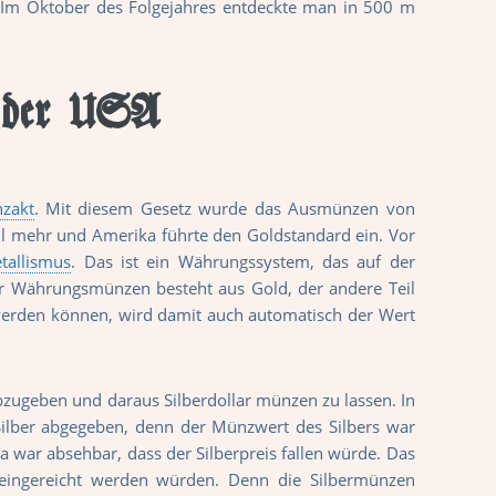
 Im Oktober des Folgejahres entdeckte man in 500 m
m der USA
zakt
. Mit diesem Gesetz wurde das Ausmünzen von
ll mehr und Amerika führte den Goldstandard ein. Vor
tallismus
. Das ist ein Währungssystem, das auf der
er Währungsmünzen besteht aus Gold, der andere Teil
werden können, wird damit auch automatisch der Wert
bzugeben und daraus Silberdollar münzen zu lassen. In
Silber abgegeben, denn der Münzwert des Silbers war
da war absehbar, dass der Silberpreis fallen würde. Das
eingereicht werden würden. Denn die Silbermünzen