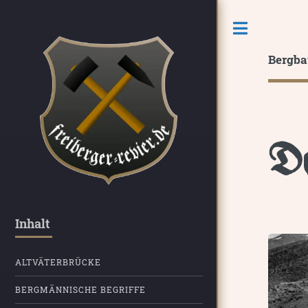
Toggle
Bergba
De
Inhalt
ALTVÄTERBRÜCKE
BERGMÄNNISCHE BEGRIFFE