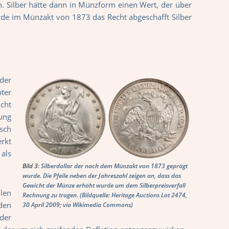
 Silber hätte dann in Münzform einen Wert, der über
de im Münzakt von 1873 das Recht abgeschafft Silber
der
nter
icht
ung
sch
rkt
 als
Bild 3:
Silberdollar der nach dem Münzakt von 1873 geprägt
wurde. Die Pfeile neben der Jahreszahl zeigen an, dass das
Gewicht der Münze erhöht wurde um dem Silberpreisverfall
ilen
Rechnung zu tragen. (Bildquelle: Heritage Auctions Lot 2474,
den
30 April 2009; via Wikimedia Commons)
der