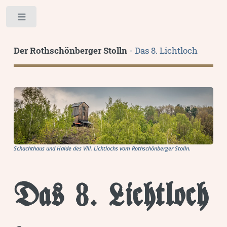
Toggle
Der Rothschönberger Stolln
- Das 8. Lichtloch
Schachthaus und Halde des VIII. Lichtlochs vom Rothschönberger Stolln.
Das 8. Lichtloch