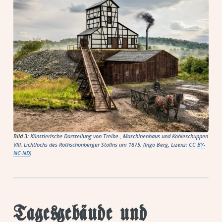
Bild 3:
Künstlerische Darstellung von Treibe-, Maschinenhaus und Kohleschuppen
VIII. Lichtlochs des Rothschönberger Stollns um 1875. (Ingo Berg, Lizenz:
CC BY-
NC-ND
)
Tagesgebäude und