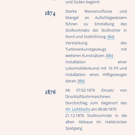
und Süden beginnt
Starke Wasserzuflüsse und
1874
Mangel an Aufschlagwässern
führen zu Einstellung des
Stollvortriebs der Stollnörter in
Nord und Südrichtung.
[6a]
Verstärkung des
Turbinenkunstgezeugs mit
weiteren Kunstsätzen.
[6b]
Installation einer
Lokomobilenkunst mit 16 PS und
Installation eines Hilfsgezeuges
daran.
[6b]
Ab 07.02.1876 Einsatz von
1876
Druckluftbohrmaschinen
Durchschlag zum Gegenort des
VII. Lichtlochs
am 08.08.1876
21.12.1876 Stollnvortrieb in die
alten Abbaue im Halsbrücker
Spatgang