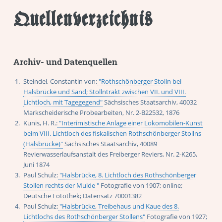
Quellenverzeichnis
Archiv- und Datenquellen
Steindel, Constantin von:
"Rothschönberger Stolln bei
Halsbrücke und Sand; Stollntrakt zwischen VII. und VIII.
Lichtloch, mit Tagegegend"
Sächsisches Staatsarchiv, 40032
Markscheiderische Probearbeiten, Nr. 2-B22532, 1876
Kunis, H. R.:
"Interimistische Anlage einer Lokomobilen-Kunst
beim VIII. Lichtloch des fiskalischen Rothschönberger Stollns
(Halsbrücke)"
Sächsisches Staatsarchiv, 40089
Revierwasserlaufsanstalt des Freiberger Reviers, Nr. 2-K265,
Juni 1874
Paul Schulz:
"Halsbrücke, 8. Lichtloch des Rothschönberger
Stollen rechts der Mulde "
Fotografie von 1907; online;
Deutsche Fotothek; Datensatz 70001382
Paul Schulz:
"Halsbrücke, Treibehaus und Kaue des 8.
Lichtlochs des Rothschönberger Stollens"
Fotografie von 1927;