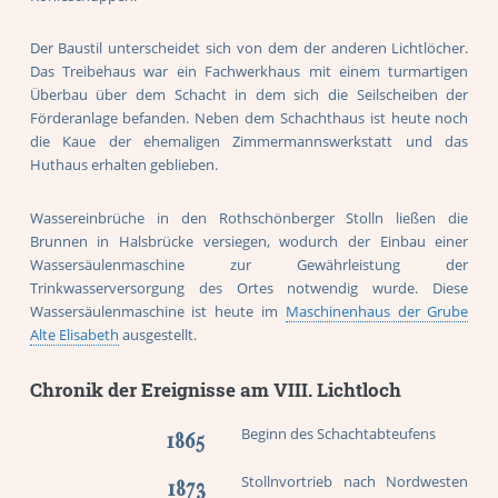
Der Baustil unterscheidet sich von dem der anderen Lichtlöcher.
Das Treibehaus war ein Fachwerkhaus mit einem turmartigen
Überbau über dem Schacht in dem sich die Seilscheiben der
Förderanlage befanden. Neben dem Schachthaus ist heute noch
die Kaue der ehemaligen Zimmermannswerkstatt und das
Huthaus erhalten geblieben.
Wassereinbrüche in den Rothschönberger Stolln ließen die
Brunnen in Halsbrücke versiegen, wodurch der Einbau einer
Wassersäulenmaschine zur Gewährleistung der
Trinkwasserversorgung des Ortes notwendig wurde. Diese
Wassersäulenmaschine ist heute im
Maschinenhaus der Grube
Alte Elisabeth
ausgestellt.
Chronik der Ereignisse am VIII. Lichtloch
Beginn des Schachtabteufens
1865
Stollnvortrieb nach Nordwesten
1873