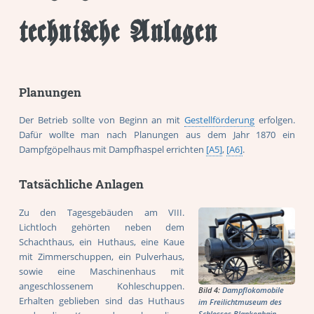
technische Anlagen
Planungen
Der Betrieb sollte von Beginn an mit
Gestellförderung
erfolgen.
Dafür wollte man nach Planungen aus dem Jahr 1870 ein
Dampfgöpelhaus mit Dampfhaspel errichten
[A5]
,
[A6]
.
Tatsächliche Anlagen
Zu den Tagesgebäuden am VIII.
Lichtloch gehörten neben dem
Schachthaus, ein Huthaus, eine Kaue
mit Zimmerschuppen, ein Pulverhaus,
sowie eine Maschinenhaus mit
angeschlossenem Kohleschuppen.
Bild 4:
Dampflokomobile
Erhalten geblieben sind das Huthaus
im Freilichtmuseum des