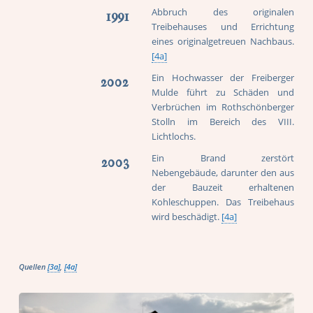
Abbruch des originalen
1991
Treibehauses und Errichtung
eines originalgetreuen Nachbaus.
[4a]
Ein Hochwasser der Freiberger
2002
Mulde führt zu Schäden und
Verbrüchen im Rothschönberger
Stolln im Bereich des VIII.
Lichtlochs.
Ein Brand zerstört
2003
Nebengebäude, darunter den aus
der Bauzeit erhaltenen
Kohleschuppen. Das Treibehaus
wird beschädigt.
[4a]
Quellen
[3a]
,
[4a]