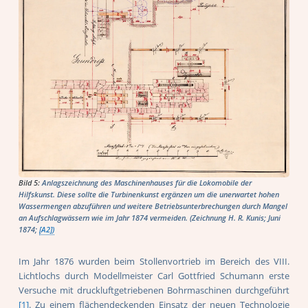
Bild 5:
Anlagszeichnung des Maschinenhauses für die Lokomobile der
Hilfskunst. Diese sollte die Turbinenkunst ergänzen um die unerwartet hohen
Wassermengen abzuführen und weitere Betriebsunterbrechungen durch Mangel
an Aufschlagwässern wie im Jahr 1874 vermeiden. (Zeichnung H. R. Kunis; Juni
1874;
[A2])
Im Jahr 1876 wurden beim Stollenvortrieb im Bereich des VIII.
Lichtlochs durch Modellmeister Carl Gottfried Schumann erste
Versuche mit druckluftgetriebenen Bohrmaschinen durchgeführt
[1]
. Zu einem flächendeckenden Einsatz der neuen Technologie