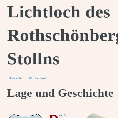
Lichtloch des
Rothschönber
Stollns
Übersicht
VIII. Lichtloch
Lage und Geschichte
as VII.