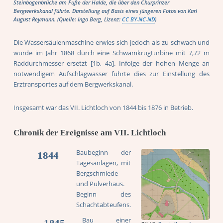
Steinbogenbrücke am Fuße der Halde, die über den Churprinzer
Bergwerkskanal führte. Darstellung auf Basis eines jüngeren Fotos von Karl
August Reymann. (Quelle: Ingo Berg, Lizenz:
CC BY-NC-ND
)
Die Wassersäulenmaschine erwies sich jedoch als zu schwach und
wurde im Jahr 1868 durch eine Schwamkrugturbine mit 7,72 m
Raddurchmesser ersetzt [1b, 4a]. Infolge der hohen Menge an
notwendigem Aufschlagwasser führte dies zur Einstellung des
Erztransportes auf dem Bergwerkskanal.
Insgesamt war das VII. Lichtloch von 1844 bis 1876 in Betrieb.
Chronik der Ereignisse am VII. Lichtloch
Baubeginn der
1844
Tagesanlagen, mit
Bergschmiede
und Pulverhaus.
Beginn des
Schachtabteufens.
Bau einer
1845