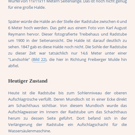
Würfel von 11x11x11 Metern Seitenlänge. Das ist noch nicht genug
für eine große Halde.
Später würde die Halde an der Stelle der Radstube zwischen 4 und
6 Meter hoch werden. Das geht aus einem Foto von Karl August
Reymann hervor. Dieser fotografierte Treibehaus und Radstube
um 1900 in der Seitenansicht. Die Halde ist darauf deutlich zu
sehen. 1847 gab es diese Halde noch nicht. Die Sohle der Radstube
zu dieser Zeit war tatsächlich nur 14,6 Meter unter einer
"Landsohle" (
Bild 22
), die hier in Richtung Freiberger Mulde hin
abfiel.
Heutiger Zustand
Heute ist die Radstube bis zum Sohlenniveau der oberen
Aufschlagrösche verfüllt. Deren Mundloch ist in einer Ecke direkt
am Schachthaus sichtbar. Von diesem Mundloch wurde das
Aufschlagwasser im Innern der Radstube um das Schachthaus
herum zu dessen Seite geführt. Dort befand sich in der
Verlängerung der Radstube ein Aufschlagschacht für die
Wassersäulenmaschine.