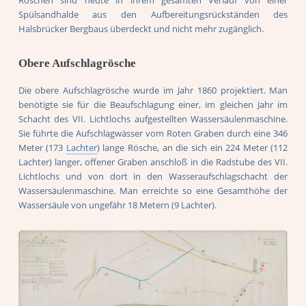
Röschen sind heute in ihrem gesamten Verlauf von einer
Spülsandhalde aus den Aufbereitungsrückständen des
Halsbrücker Bergbaus überdeckt und nicht mehr zugänglich.
Obere Aufschlagrösche
Die obere Aufschlagrösche wurde im Jahr 1860 projektiert. Man
benötigte sie für die Beaufschlagung einer, im gleichen Jahr im
Schacht des VII. Lichtlochs aufgestellten Wassersäulenmaschine.
Sie führte die Aufschlagwässer vom Roten Graben durch eine 346
Meter (173
Lachter
) lange Rösche, an die sich ein 224 Meter (112
Lachter) langer, offener Graben anschloß in die Radstube des VII.
Lichtlochs und von dort in den Wasseraufschlagschacht der
Wassersäulenmaschine. Man erreichte so eine Gesamthöhe der
Wassersäule von ungefähr 18 Metern (9 Lachter).