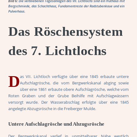
Bild 6:
Die verbliebenen Tagesanlagen des VII. Lichtlochs sind ein Huthaus mit
Bergschmiede, das Schachthaus, Fundamentreste der Radstubenkaue und ein
Pulverhaus.
Das Röschensystem
des 7. Lichtlochs
D
as VII. Lichtloch verfügte über eine 1845 erbaute untere
Aufschlagrösche, die vom Bergwerkskanal abging sowie
über eine 1861 erbaute obere Aufschlagrösche, welche vom
Roten Graben und der Grube Beihilfe mit Aufschlagwässern
versorgt wurde. Der Wasserabschlag erfolgte über eine 1845
angelegte Abzugsrösche in die Freiberger Mulde.
Untere Aufschlagrösche und Abzugsrösche
Der Bergwerkskanal verlief in unmittelbarer Nähe westlich