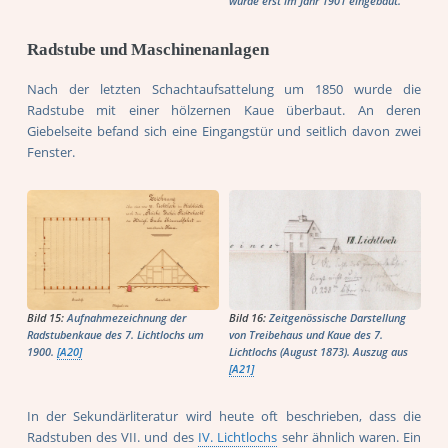
wurde erst im Jahr 1901 eingebaut.
Radstube und Maschinenanlagen
Nach der letzten Schachtaufsattelung um 1850 wurde die
Radstube mit einer hölzernen Kaue überbaut. An deren
Giebelseite befand sich eine Eingangstür und seitlich davon zwei
Fenster.
Bild 15:
Aufnahmezeichnung der
Bild 16:
Zeitgenössische Darstellung
Radstubenkaue des 7. Lichtlochs um
von Treibehaus und Kaue des 7.
1900.
[A20]
Lichtlochs (August 1873). Auszug aus
[A21]
In der Sekundärliteratur wird heute oft beschrieben, dass die
Radstuben des VII. und des
IV. Lichtlochs
sehr ähnlich waren. Ein