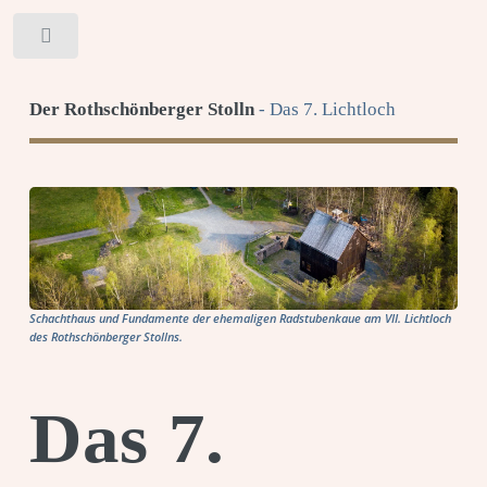
Toggle
Der Rothschönberger Stolln
- Das 7. Lichtloch
Schachthaus und Fundamente der ehemaligen Radstubenkaue am VII. Lichtloch
des Rothschönberger Stollns.
Das 7.