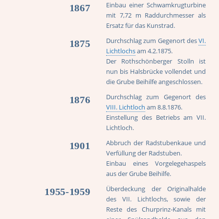
Einbau einer Schwamkrugturbine
1867
mit 7,72 m Raddurchmesser als
Ersatz für das Kunstrad.
Durchschlag zum Gegenort des
VI.
1875
Lichtlochs
am 4.2.1875.
Der Rothschönberger Stolln ist
nun bis Halsbrücke vollendet und
die Grube Beihilfe angeschlossen.
Durchschlag zum Gegenort des
1876
VIII. Lichtloch
am 8.8.1876.
Einstellung des Betriebs am VII.
Lichtloch.
Abbruch der Radstubenkaue und
1901
Verfüllung der Radstuben.
Einbau eines Vorgelegehaspels
aus der Grube Beihilfe.
Überdeckung der Originalhalde
1955-1959
des VII. Lichtlochs, sowie der
Reste des Churprinz-Kanals mit