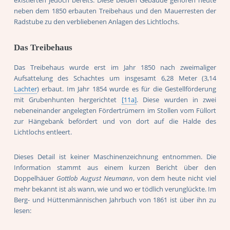
neben dem 1850 erbauten Treibehaus und den Mauerresten der
Radstube zu den verbliebenen Anlagen des Lichtlochs.
Das Treibehaus
Das Treibehaus wurde erst im Jahr 1850 nach zweimaliger
Aufsattelung des Schachtes um insgesamt 6,28 Meter (3,14
Lachter
) erbaut. Im Jahr 1854 wurde es für die Gestellförderung
mit Grubenhunten hergerichtet
[11a]
. Diese wurden in zwei
nebeneinander angelegten Fördertrümern im Stollen vom Füllort
zur Hängebank befördert und von dort auf die Halde des
Lichtlochs entleert.
Dieses Detail ist keiner Maschinenzeichnung entnommen. Die
Information stammt aus einem kurzen Bericht über den
Doppelhäuer
Gottlob August Neumann
, von dem heute nicht viel
mehr bekannt ist als wann, wie und wo er tödlich verunglückte. Im
Berg- und Hüttenmännischen Jahrbuch von 1861 ist über ihn zu
lesen: