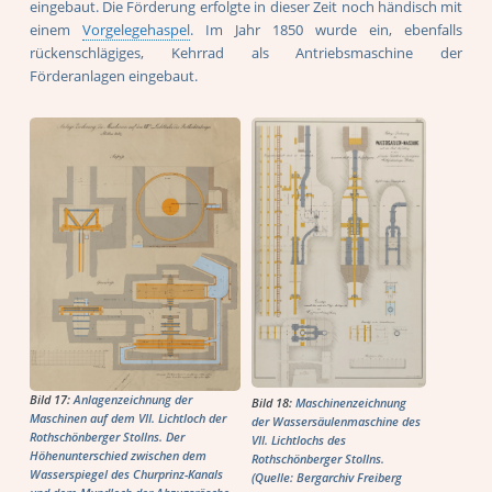
eingebaut. Die Förderung erfolgte in dieser Zeit noch händisch mit
einem
Vorgelegehaspel
. Im Jahr 1850 wurde ein, ebenfalls
rückenschlägiges, Kehrrad als Antriebsmaschine der
Förderanlagen eingebaut.
Bild 17:
Anlagenzeichnung der
Bild 18:
Maschinenzeichnung
Maschinen auf dem VII. Lichtloch der
der Wassersäulenmaschine des
Rothschönberger Stollns. Der
VII. Lichtlochs des
Höhenunterschied zwischen dem
Rothschönberger Stollns.
Wasserspiegel des Churprinz-Kanals
(Quelle: Bergarchiv Freiberg