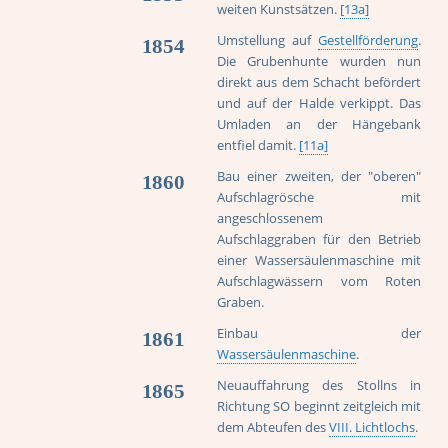
weiten Kunstsätzen.
[13a]
Umstellung auf
Gestellförderung
.
1854
Die Grubenhunte wurden nun
direkt aus dem Schacht befördert
und auf der Halde verkippt. Das
Umladen an der Hängebank
entfiel damit.
[11a]
Bau einer zweiten, der "oberen"
1860
Aufschlagrösche mit
angeschlossenem
Aufschlaggraben für den Betrieb
einer Wassersäulenmaschine mit
Aufschlagwässern vom Roten
Graben.
Einbau der
1861
Wassersäulenmaschine
.
Neuauffahrung des Stollns in
1865
Richtung SO beginnt zeitgleich mit
dem Abteufen des
VIII. Lichtlochs
.