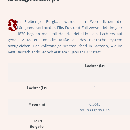
I
m Freiberger Bergbau wurden im Wesentlichen die
Längenmaße: Lachter, Elle, Fuß und Zoll verwendet. Im Jahr
1830 begann man mit der Neudefinition des Lachters auf
genau 2 Meter, um die Maße an das metrische System
anzugleichen. Der vollständige Wechsel fand in Sachsen, wie im
Rest Deutschlands, jedoch erst am 1. Januar 1872 statt.
Lachter (Lr)
Lachter (Lr)
1
Meter (m)
0,5045
ab 1830 genau 0,5
Elle (°)
Bergelle