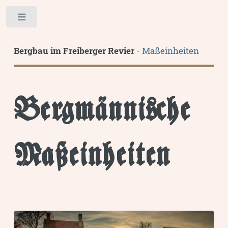
Toggle
Bergbau im Freiberger Revier
- Maßeinheiten
Bergmännische
Maßeinheiten